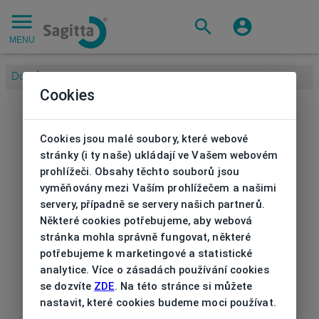
MENU
Domů
/
Cookies
Cookies jsou malé soubory, které webové
stránky (i ty naše) ukládají ve Vašem webovém
prohlížeči. Obsahy těchto souborů jsou
vyměňovány mezi Vaším prohlížečem a našimi
servery, případně se servery našich partnerů.
Některé cookies potřebujeme, aby webová
stránka mohla správně fungovat, některé
potřebujeme k marketingové a statistické
analytice. Více o zásadách používání cookies
se dozvíte
ZDE
. Na této stránce si můžete
nastavit, které cookies budeme moci používat.