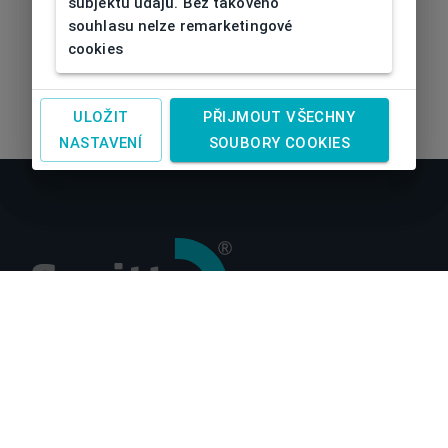
subjektu údajů. Bez takového
souhlasu nelze remarketingové
cookies
ULOŽIT
PŘIJMOUT VŠECHNY
NASTAVENÍ
SOUBORY COOKIES
O nás