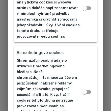
analytickým cookies si webová
stránka dokáže např.zapamatovat
v minulosti vybrané předvolby
návštěvníka či urychlit zpracování
jehopožadavku. K využívání cookies
tohoto druhu potřebuje
provozovatel webu souhlas
Remarketingové cookies
Shromažďují osobní údaje o
uživateli z marketingového
hlediska. Např.
shromažďujíinformace za účelem
přizpůsobení nabízené reklamy
zájmům zákazníka, propojení
sesociální sítí atd. K využívání
cookies tohoto druhu potřebuje
provozovatel webusouhlas