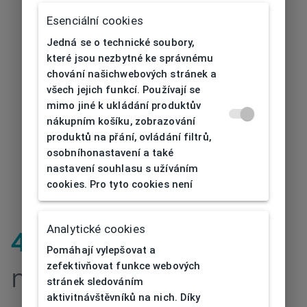
Esenciální cookies
Jedná se o technické soubory,
které jsou nezbytné ke správnému
chování našichwebových stránek a
všech jejich funkcí. Používají se
mimo jiné k ukládání produktův
nákupním košíku, zobrazování
produktů na přání, ovládání filtrů,
osobníhonastavení a také
nastavení souhlasu s užíváním
cookies. Pro tyto cookies není
Analytické cookies
404
| Stránka
Pomáhají vylepšovat a
zefektivňovat funkce webových
nenalezena
stránek sledováním
aktivitnávštěvníků na nich. Díky