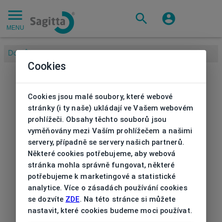
MENU
Domů
/
Cookies
Cookies jsou malé soubory, které webové
stránky (i ty naše) ukládají ve Vašem webovém
prohlížeči. Obsahy těchto souborů jsou
vyměňovány mezi Vaším prohlížečem a našimi
servery, případně se servery našich partnerů.
Některé cookies potřebujeme, aby webová
stránka mohla správně fungovat, některé
potřebujeme k marketingové a statistické
analytice. Více o zásadách používání cookies
se dozvíte
ZDE
. Na této stránce si můžete
nastavit, které cookies budeme moci používat.