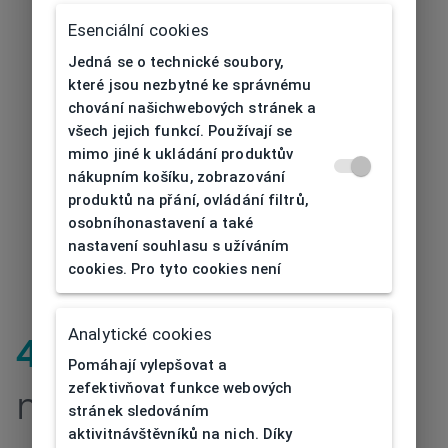
Esenciální cookies
Jedná se o technické soubory,
které jsou nezbytné ke správnému
chování našichwebových stránek a
všech jejich funkcí. Používají se
mimo jiné k ukládání produktův
nákupním košíku, zobrazování
produktů na přání, ovládání filtrů,
osobníhonastavení a také
nastavení souhlasu s užíváním
cookies. Pro tyto cookies není
Analytické cookies
404
| Stránka
Pomáhají vylepšovat a
zefektivňovat funkce webových
nenalezena
stránek sledováním
aktivitnávštěvníků na nich. Díky