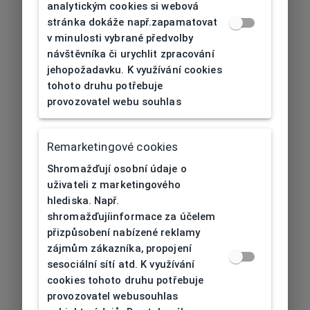
analytickým cookies si webová
stránka dokáže např.zapamatovat
v minulosti vybrané předvolby
návštěvníka či urychlit zpracování
jehopožadavku. K využívání cookies
tohoto druhu potřebuje
provozovatel webu souhlas
Remarketingové cookies
Shromažďují osobní údaje o
uživateli z marketingového
hlediska. Např.
shromažďujíinformace za účelem
přizpůsobení nabízené reklamy
zájmům zákazníka, propojení
sesociální sítí atd. K využívání
cookies tohoto druhu potřebuje
provozovatel webusouhlas