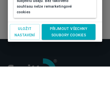
subjektu údajů. Bez takového
souhlasu nelze remarketingové
cookies
ULOŽIT
PŘIJMOUT VŠECHNY
NASTAVENÍ
SOUBORY COOKIES
O nás