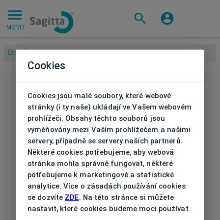
MENU
Domů
/
Cookies
Cookies jsou malé soubory, které webové
stránky (i ty naše) ukládají ve Vašem webovém
prohlížeči. Obsahy těchto souborů jsou
vyměňovány mezi Vaším prohlížečem a našimi
servery, případně se servery našich partnerů.
Některé cookies potřebujeme, aby webová
stránka mohla správně fungovat, některé
potřebujeme k marketingové a statistické
analytice. Více o zásadách používání cookies
se dozvíte
ZDE
. Na této stránce si můžete
nastavit, které cookies budeme moci používat.