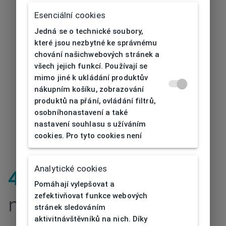
Esenciální cookies
Jedná se o technické soubory,
které jsou nezbytné ke správnému
chování našichwebových stránek a
všech jejich funkcí. Používají se
mimo jiné k ukládání produktův
nákupním košíku, zobrazování
produktů na přání, ovládání filtrů,
osobníhonastavení a také
nastavení souhlasu s užíváním
cookies. Pro tyto cookies není
Analytické cookies
404
| Stránka
Pomáhají vylepšovat a
zefektivňovat funkce webových
nenalezena
stránek sledováním
aktivitnávštěvníků na nich. Díky