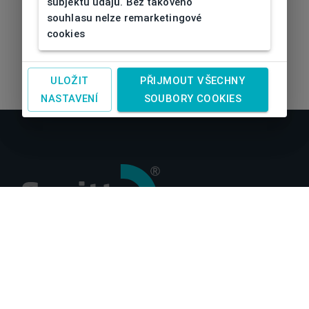
subjektu údajů. Bez takového
souhlasu nelze remarketingové
cookies
ULOŽIT
PŘIJMOUT VŠECHNY
NASTAVENÍ
SOUBORY COOKIES
O nás