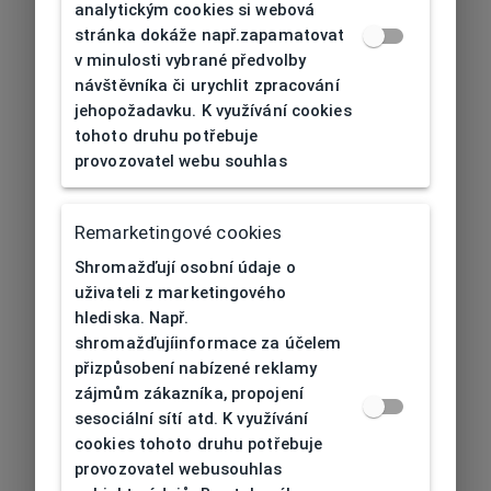
analytickým cookies si webová
stránka dokáže např.zapamatovat
v minulosti vybrané předvolby
návštěvníka či urychlit zpracování
jehopožadavku. K využívání cookies
tohoto druhu potřebuje
provozovatel webu souhlas
Remarketingové cookies
Shromažďují osobní údaje o
uživateli z marketingového
hlediska. Např.
shromažďujíinformace za účelem
přizpůsobení nabízené reklamy
zájmům zákazníka, propojení
sesociální sítí atd. K využívání
cookies tohoto druhu potřebuje
provozovatel webusouhlas