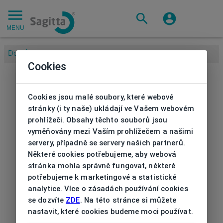
MENU
Domů
/
Cookies
Cookies jsou malé soubory, které webové
stránky (i ty naše) ukládají ve Vašem webovém
prohlížeči. Obsahy těchto souborů jsou
vyměňovány mezi Vaším prohlížečem a našimi
servery, případně se servery našich partnerů.
Některé cookies potřebujeme, aby webová
stránka mohla správně fungovat, některé
potřebujeme k marketingové a statistické
analytice. Více o zásadách používání cookies
se dozvíte
ZDE
. Na této stránce si můžete
nastavit, které cookies budeme moci používat.