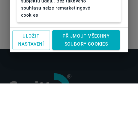
subjektu údajů. Bez takového
souhlasu nelze remarketingové
cookies
ULOŽIT
PŘIJMOUT VŠECHNY
NASTAVENÍ
SOUBORY COOKIES
O nás