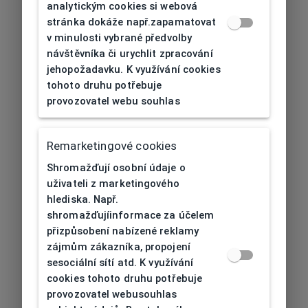
analytickým cookies si webová
stránka dokáže např.zapamatovat
v minulosti vybrané předvolby
návštěvníka či urychlit zpracování
jehopožadavku. K využívání cookies
tohoto druhu potřebuje
provozovatel webu souhlas
Remarketingové cookies
Shromažďují osobní údaje o
uživateli z marketingového
hlediska. Např.
shromažďujíinformace za účelem
přizpůsobení nabízené reklamy
zájmům zákazníka, propojení
sesociální sítí atd. K využívání
cookies tohoto druhu potřebuje
provozovatel webusouhlas