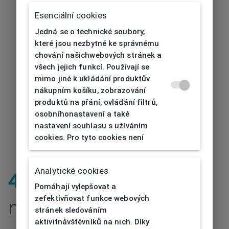
Esenciální cookies
Jedná se o technické soubory,
které jsou nezbytné ke správnému
chování našichwebových stránek a
všech jejich funkcí. Používají se
mimo jiné k ukládání produktův
nákupním košíku, zobrazování
produktů na přání, ovládání filtrů,
osobníhonastavení a také
nastavení souhlasu s užíváním
cookies. Pro tyto cookies není
Analytické cookies
404
| Stránka
Pomáhají vylepšovat a
zefektivňovat funkce webových
nenalezena
stránek sledováním
aktivitnávštěvníků na nich. Díky