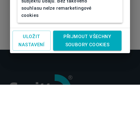
subjektu údajů. Bez takového
souhlasu nelze remarketingové
cookies
ULOŽIT
PŘIJMOUT VŠECHNY
NASTAVENÍ
SOUBORY COOKIES
O nás