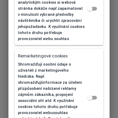
analytickým cookies si webová
stránka dokáže např.zapamatovat
v minulosti vybrané předvolby
návštěvníka či urychlit zpracování
jehopožadavku. K využívání cookies
tohoto druhu potřebuje
provozovatel webu souhlas
Remarketingové cookies
Shromažďují osobní údaje o
uživateli z marketingového
hlediska. Např.
shromažďujíinformace za účelem
přizpůsobení nabízené reklamy
zájmům zákazníka, propojení
sesociální sítí atd. K využívání
cookies tohoto druhu potřebuje
provozovatel webusouhlas