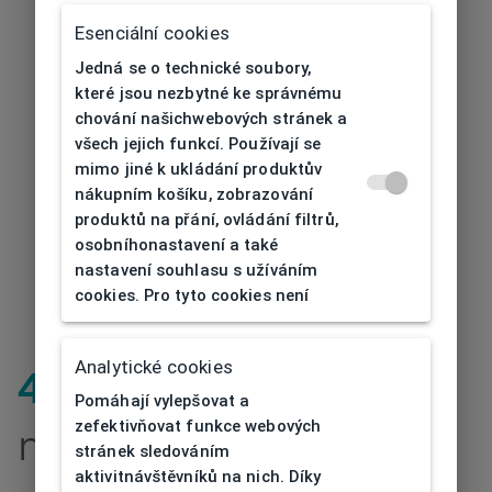
Esenciální cookies
Jedná se o technické soubory,
které jsou nezbytné ke správnému
chování našichwebových stránek a
všech jejich funkcí. Používají se
mimo jiné k ukládání produktův
nákupním košíku, zobrazování
produktů na přání, ovládání filtrů,
osobníhonastavení a také
nastavení souhlasu s užíváním
cookies. Pro tyto cookies není
Analytické cookies
404
| Stránka
Pomáhají vylepšovat a
zefektivňovat funkce webových
nenalezena
stránek sledováním
aktivitnávštěvníků na nich. Díky