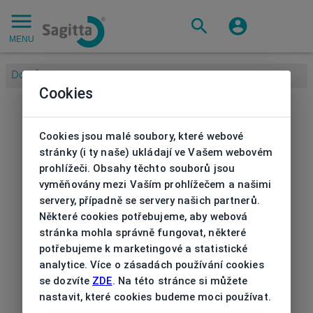
MENU
Domů
/
Cookies
Cookies jsou malé soubory, které webové
stránky (i ty naše) ukládají ve Vašem webovém
prohlížeči. Obsahy těchto souborů jsou
vyměňovány mezi Vaším prohlížečem a našimi
servery, případně se servery našich partnerů.
Některé cookies potřebujeme, aby webová
stránka mohla správně fungovat, některé
potřebujeme k marketingové a statistické
analytice. Více o zásadách používání cookies
se dozvíte
ZDE
. Na této stránce si můžete
nastavit, které cookies budeme moci používat.