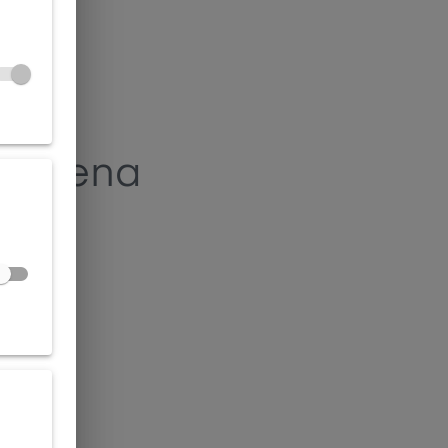
alezena