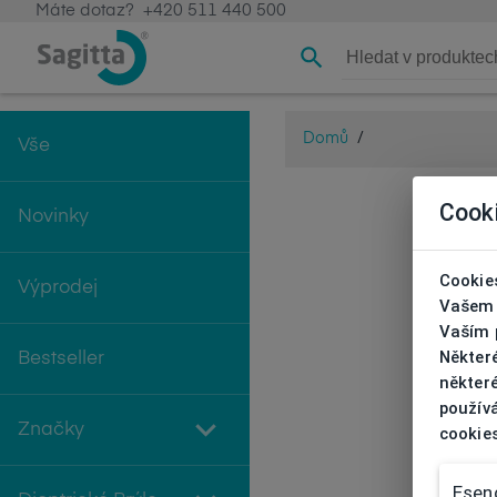
Máte dotaz?
+420 511 440 500
Domů
/
Vše
Cook
Novinky
Cookies
Výprodej
Vašem 
Vaším p
Někter
Bestseller
některé
používá
Značky
cookie
Esenc