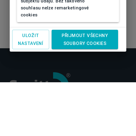
subjektu údajů. Bez takového
souhlasu nelze remarketingové
cookies
ULOŽIT
PŘIJMOUT VŠECHNY
NASTAVENÍ
SOUBORY COOKIES
O nás