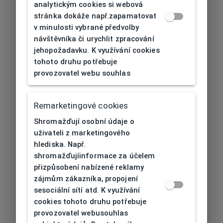
analytickým cookies si webová
stránka dokáže např.zapamatovat
v minulosti vybrané předvolby
návštěvníka či urychlit zpracování
jehopožadavku. K využívání cookies
tohoto druhu potřebuje
provozovatel webu souhlas
Remarketingové cookies
Shromažďují osobní údaje o
uživateli z marketingového
hlediska. Např.
shromažďujíinformace za účelem
přizpůsobení nabízené reklamy
zájmům zákazníka, propojení
sesociální sítí atd. K využívání
cookies tohoto druhu potřebuje
provozovatel webusouhlas