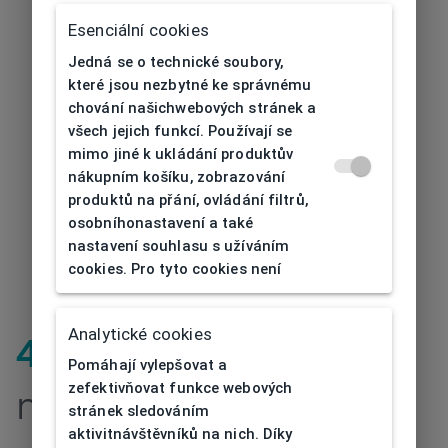
Esenciální cookies
Jedná se o technické soubory,
které jsou nezbytné ke správnému
chování našichwebových stránek a
všech jejich funkcí. Používají se
mimo jiné k ukládání produktův
nákupním košíku, zobrazování
produktů na přání, ovládání filtrů,
osobníhonastavení a také
nastavení souhlasu s užíváním
cookies. Pro tyto cookies není
Analytické cookies
404
| Stránka
Pomáhají vylepšovat a
zefektivňovat funkce webových
nenalezena
stránek sledováním
aktivitnávštěvníků na nich. Díky