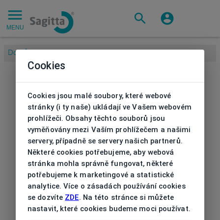
MENU
Domů
/
Cookies
Cookies jsou malé soubory, které webové
stránky (i ty naše) ukládají ve Vašem webovém
prohlížeči. Obsahy těchto souborů jsou
vyměňovány mezi Vaším prohlížečem a našimi
servery, případně se servery našich partnerů.
Některé cookies potřebujeme, aby webová
stránka mohla správně fungovat, některé
potřebujeme k marketingové a statistické
analytice. Více o zásadách používání cookies
se dozvíte
ZDE
. Na této stránce si můžete
nastavit, které cookies budeme moci používat.