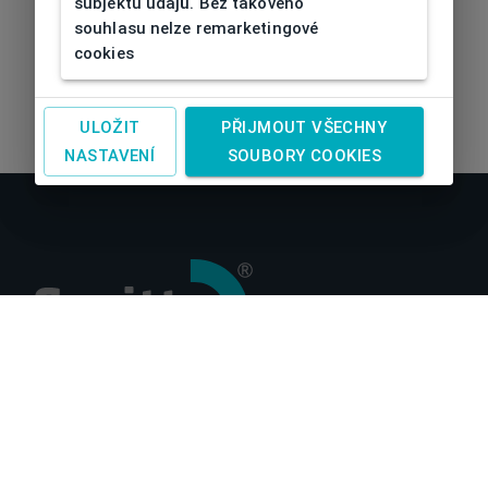
subjektu údajů. Bez takového
souhlasu nelze remarketingové
cookies
ULOŽIT
PŘIJMOUT VŠECHNY
NASTAVENÍ
SOUBORY COOKIES
O nás