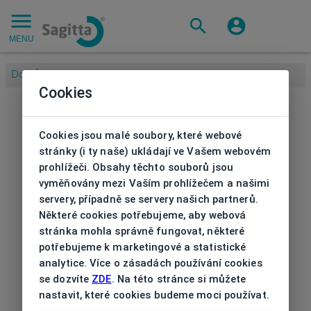
MENU
Domů
/
Cookies
Cookies jsou malé soubory, které webové
stránky (i ty naše) ukládají ve Vašem webovém
prohlížeči. Obsahy těchto souborů jsou
vyměňovány mezi Vaším prohlížečem a našimi
servery, případně se servery našich partnerů.
Některé cookies potřebujeme, aby webová
stránka mohla správně fungovat, některé
potřebujeme k marketingové a statistické
analytice. Více o zásadách používání cookies
se dozvíte
ZDE
. Na této stránce si můžete
nastavit, které cookies budeme moci používat.