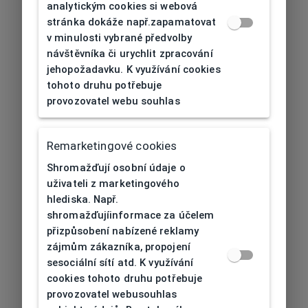
analytickým cookies si webová
stránka dokáže např.zapamatovat
v minulosti vybrané předvolby
návštěvníka či urychlit zpracování
jehopožadavku. K využívání cookies
tohoto druhu potřebuje
provozovatel webu souhlas
Remarketingové cookies
Shromažďují osobní údaje o
uživateli z marketingového
hlediska. Např.
shromažďujíinformace za účelem
přizpůsobení nabízené reklamy
zájmům zákazníka, propojení
sesociální sítí atd. K využívání
cookies tohoto druhu potřebuje
provozovatel webusouhlas