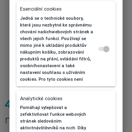
Esenciální cookies
Jedná se o technické soubory,
které jsou nezbytné ke správnému
chování našichwebových stránek a
všech jejich funkcí. Používají se
mimo jiné k ukládání produktův
nákupním košíku, zobrazování
produktů na přání, ovládání filtrů,
osobníhonastavení a také
nastavení souhlasu s užíváním
cookies. Pro tyto cookies není
Analytické cookies
404
| Stránka
Pomáhají vylepšovat a
zefektivňovat funkce webových
nenalezena
stránek sledováním
aktivitnávštěvníků na nich. Díky