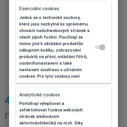
Esenciální cookies
Jedná se o technické soubory,
které jsou nezbytné ke správnému
chování našichwebových stránek a
všech jejich funkcí. Používají se
mimo jiné k ukládání produktův
nákupním košíku, zobrazování
produktů na přání, ovládání filtrů,
osobníhonastavení a také
nastavení souhlasu s užíváním
cookies. Pro tyto cookies není
Analytické cookies
404
| Stránka
Pomáhají vylepšovat a
zefektivňovat funkce webových
nenalezena
stránek sledováním
aktivitnávštěvníků na nich. Díky