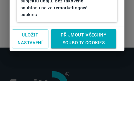
subjektu údajů. Bez takového
souhlasu nelze remarketingové
cookies
ULOŽIT
PŘIJMOUT VŠECHNY
NASTAVENÍ
SOUBORY COOKIES
O nás