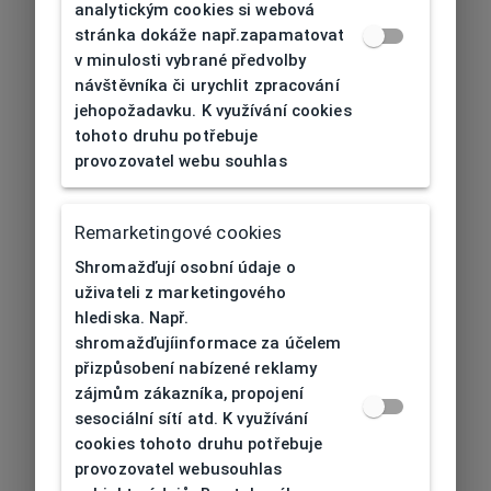
analytickým cookies si webová
stránka dokáže např.zapamatovat
v minulosti vybrané předvolby
návštěvníka či urychlit zpracování
jehopožadavku. K využívání cookies
tohoto druhu potřebuje
provozovatel webu souhlas
Remarketingové cookies
Shromažďují osobní údaje o
uživateli z marketingového
hlediska. Např.
shromažďujíinformace za účelem
přizpůsobení nabízené reklamy
zájmům zákazníka, propojení
sesociální sítí atd. K využívání
cookies tohoto druhu potřebuje
provozovatel webusouhlas