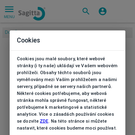
MENU
Domů
/
Cookies
Cookies jsou malé soubory, které webové
stránky (i ty naše) ukládají ve Vašem webovém
prohlížeči. Obsahy těchto souborů jsou
vyměňovány mezi Vaším prohlížečem a našimi
servery, případně se servery našich partnerů.
Některé cookies potřebujeme, aby webová
stránka mohla správně fungovat, některé
potřebujeme k marketingové a statistické
analytice. Více o zásadách používání cookies
se dozvíte
ZDE
. Na této stránce si můžete
nastavit, které cookies budeme moci používat.