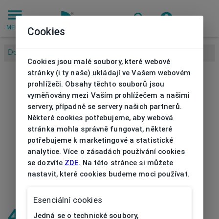
MENU
Cookies
Domů
/
Cookies jsou malé soubory, které webové
stránky (i ty naše) ukládají ve Vašem webovém
prohlížeči. Obsahy těchto souborů jsou
vyměňovány mezi Vaším prohlížečem a našimi
servery, případně se servery našich partnerů.
Některé cookies potřebujeme, aby webová
stránka mohla správně fungovat, některé
potřebujeme k marketingové a statistické
analytice. Více o zásadách používání cookies
se dozvíte
ZDE
. Na této stránce si můžete
nastavit, které cookies budeme moci používat.
Esenciální cookies
404
| Stránka
Jedná se o technické soubory,