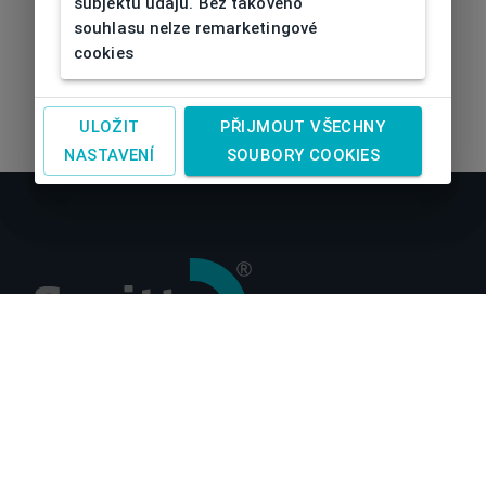
subjektu údajů. Bez takového
souhlasu nelze remarketingové
cookies
ULOŽIT
PŘIJMOUT VŠECHNY
NASTAVENÍ
SOUBORY COOKIES
O nás