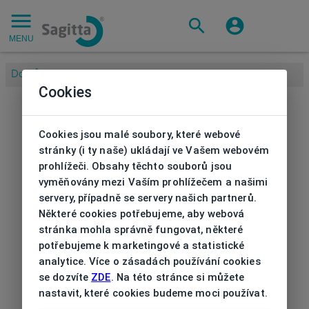
MENU
Domů
/
Cookies
Cookies jsou malé soubory, které webové
stránky (i ty naše) ukládají ve Vašem webovém
prohlížeči. Obsahy těchto souborů jsou
vyměňovány mezi Vaším prohlížečem a našimi
servery, případně se servery našich partnerů.
Některé cookies potřebujeme, aby webová
stránka mohla správně fungovat, některé
potřebujeme k marketingové a statistické
analytice. Více o zásadách používání cookies
se dozvíte
ZDE
. Na této stránce si můžete
nastavit, které cookies budeme moci používat.