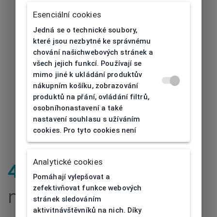
Esenciální cookies
Jedná se o technické soubory,
které jsou nezbytné ke správnému
chování našichwebových stránek a
všech jejich funkcí. Používají se
mimo jiné k ukládání produktův
nákupním košíku, zobrazování
produktů na přání, ovládání filtrů,
osobníhonastavení a také
nastavení souhlasu s užíváním
cookies. Pro tyto cookies není
Analytické cookies
404
| Stránka
Pomáhají vylepšovat a
zefektivňovat funkce webových
nenalezena
stránek sledováním
aktivitnávštěvníků na nich. Díky