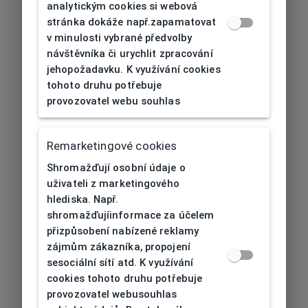
analytickým cookies si webová
stránka dokáže např.zapamatovat
v minulosti vybrané předvolby
návštěvníka či urychlit zpracování
jehopožadavku. K využívání cookies
tohoto druhu potřebuje
provozovatel webu souhlas
Remarketingové cookies
Shromažďují osobní údaje o
uživateli z marketingového
hlediska. Např.
shromažďujíinformace za účelem
přizpůsobení nabízené reklamy
zájmům zákazníka, propojení
sesociální sítí atd. K využívání
cookies tohoto druhu potřebuje
provozovatel webusouhlas