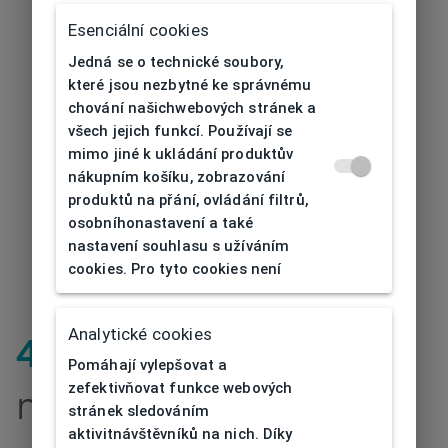
Esenciální cookies
Jedná se o technické soubory,
které jsou nezbytné ke správnému
chování našichwebových stránek a
všech jejich funkcí. Používají se
mimo jiné k ukládání produktův
nákupním košíku, zobrazování
produktů na přání, ovládání filtrů,
osobníhonastavení a také
nastavení souhlasu s užíváním
cookies. Pro tyto cookies není
Analytické cookies
404
| Stránka
Pomáhají vylepšovat a
zefektivňovat funkce webových
nenalezena
stránek sledováním
aktivitnávštěvníků na nich. Díky