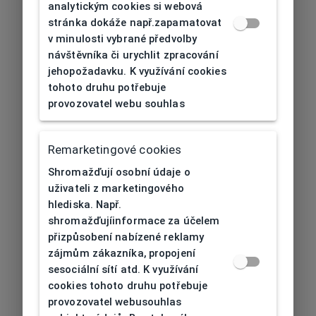
analytickým cookies si webová
stránka dokáže např.zapamatovat
v minulosti vybrané předvolby
návštěvníka či urychlit zpracování
jehopožadavku. K využívání cookies
tohoto druhu potřebuje
provozovatel webu souhlas
Remarketingové cookies
Shromažďují osobní údaje o
uživateli z marketingového
hlediska. Např.
shromažďujíinformace za účelem
přizpůsobení nabízené reklamy
zájmům zákazníka, propojení
sesociální sítí atd. K využívání
cookies tohoto druhu potřebuje
provozovatel webusouhlas