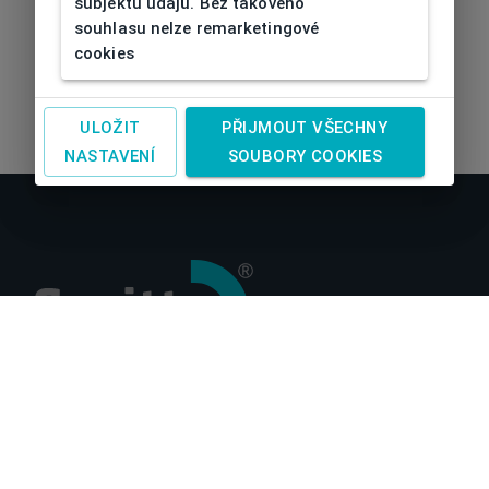
subjektu údajů. Bez takového
souhlasu nelze remarketingové
cookies
ULOŽIT
PŘIJMOUT VŠECHNY
NASTAVENÍ
SOUBORY COOKIES
O nás