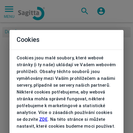
MENU
Domů
/
Cookies
Cookies jsou malé soubory, které webové
stránky (i ty naše) ukládají ve Vašem webovém
prohlížeči. Obsahy těchto souborů jsou
vyměňovány mezi Vaším prohlížečem a našimi
servery, případně se servery našich partnerů.
Některé cookies potřebujeme, aby webová
stránka mohla správně fungovat, některé
potřebujeme k marketingové a statistické
analytice. Více o zásadách používání cookies
se dozvíte
ZDE
. Na této stránce si můžete
nastavit, které cookies budeme moci používat.