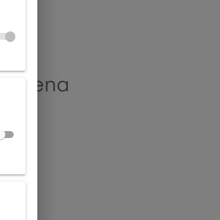
alezena