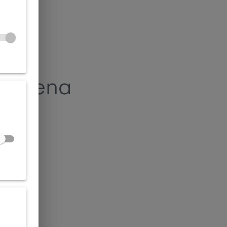
alezena