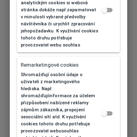
analytickým cookies si webová
stránka dokáže např.zapamatovat
v minulosti vybrané předvolby
návštěvníka či urychlit zpracování
jehopožadavku. K využívání cookies
tohoto druhu potřebuje
provozovatel webu souhlas
Remarketingové cookies
Shromažďují osobní údaje o
uživateli z marketingového
hlediska. Např.
shromažďujíinformace za účelem
přizpůsobení nabízené reklamy
zájmům zákazníka, propojení
sesociální sítí atd. K využívání
cookies tohoto druhu potřebuje
provozovatel webusouhlas