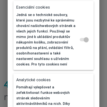
Esenciální cookies
Jedná se o technické soubory,
které jsou nezbytné ke správnému
chování našichwebových stránek a
všech jejich funkcí. Používají se
mimo jiné k ukládání produktův
nákupním košíku, zobrazování
produktů na přání, ovládání filtrů,
osobníhonastavení a také
nastavení souhlasu s užíváním
cookies. Pro tyto cookies není
Analytické cookies
404
| Stránka
Pomáhají vylepšovat a
zefektivňovat funkce webových
nenalezena
stránek sledováním
aktivitnávštěvníků na nich. Díky