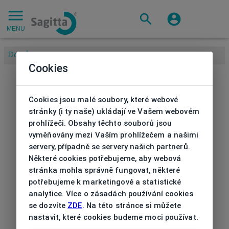
MENU
Domů
/
Cookies
Cookies jsou malé soubory, které webové
stránky (i ty naše) ukládají ve Vašem webovém
prohlížeči. Obsahy těchto souborů jsou
vyměňovány mezi Vaším prohlížečem a našimi
servery, případně se servery našich partnerů.
Některé cookies potřebujeme, aby webová
stránka mohla správně fungovat, některé
potřebujeme k marketingové a statistické
analytice. Více o zásadách používání cookies
se dozvíte
ZDE
. Na této stránce si můžete
nastavit, které cookies budeme moci používat.