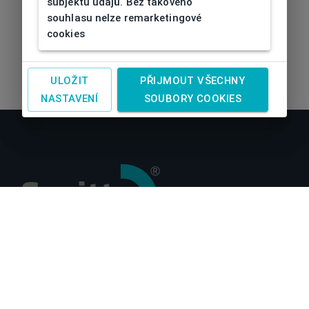
subjektu údajů. Bez takového
souhlasu nelze remarketingové
cookies
ULOŽIT
PŘIJMOUT VŠECHNY
NASTAVENÍ
SOUBORY COOKIES
O nás