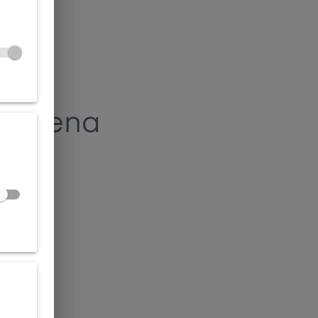
alezena