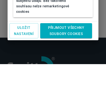
subjektu údajů. Bez takového
souhlasu nelze remarketingové
cookies
ULOŽIT
PŘIJMOUT VŠECHNY
NASTAVENÍ
SOUBORY COOKIES
O nás