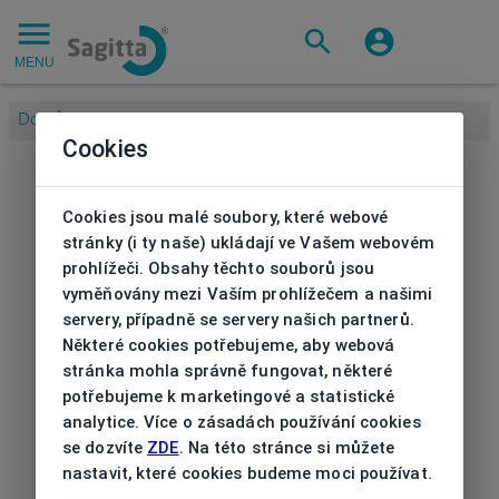
MENU
Domů
/
Cookies
Cookies jsou malé soubory, které webové
stránky (i ty naše) ukládají ve Vašem webovém
prohlížeči. Obsahy těchto souborů jsou
vyměňovány mezi Vaším prohlížečem a našimi
servery, případně se servery našich partnerů.
Některé cookies potřebujeme, aby webová
stránka mohla správně fungovat, některé
potřebujeme k marketingové a statistické
analytice. Více o zásadách používání cookies
se dozvíte
ZDE
. Na této stránce si můžete
nastavit, které cookies budeme moci používat.