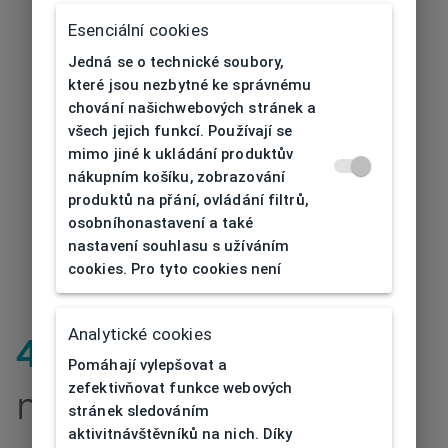
Esenciální cookies
Jedná se o technické soubory,
které jsou nezbytné ke správnému
chování našichwebových stránek a
všech jejich funkcí. Používají se
mimo jiné k ukládání produktův
nákupním košíku, zobrazování
produktů na přání, ovládání filtrů,
osobníhonastavení a také
nastavení souhlasu s užíváním
cookies. Pro tyto cookies není
Analytické cookies
404
| Stránka
Pomáhají vylepšovat a
zefektivňovat funkce webových
nenalezena
stránek sledováním
aktivitnávštěvníků na nich. Díky