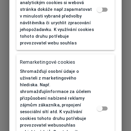
analytickým cookies si webová
stránka dokáže např.zapamatovat
v minulosti vybrané předvolby
návštěvníka či urychlit zpracování
jehopožadavku. K využívání cookies
tohoto druhu potřebuje
provozovatel webu souhlas
Remarketingové cookies
Shromažďují osobní údaje o
uživateli z marketingového
hlediska. Např.
shromažďujíinformace za účelem
přizpůsobení nabízené reklamy
zájmům zákazníka, propojení
sesociální sítí atd. K využívání
cookies tohoto druhu potřebuje
provozovatel webusouhlas