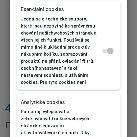
Esenciální cookies
Jedná se o technické soubory,
které jsou nezbytné ke správnému
chování našichwebových stránek a
všech jejich funkcí. Používají se
mimo jiné k ukládání produktův
nákupním košíku, zobrazování
produktů na přání, ovládání filtrů,
osobníhonastavení a také
nastavení souhlasu s užíváním
cookies. Pro tyto cookies není
Analytické cookies
404
| Stránka
Pomáhají vylepšovat a
zefektivňovat funkce webových
nenalezena
stránek sledováním
aktivitnávštěvníků na nich. Díky