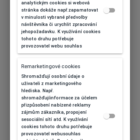
analytickým cookies si webová
stránka dokáže např.zapamatovat
v minulosti vybrané předvolby
návštěvníka či urychlit zpracování
jehopožadavku. K využívání cookies
tohoto druhu potřebuje
provozovatel webu souhlas
Remarketingové cookies
Shromažďují osobní údaje o
uživateli z marketingového
hlediska. Např.
shromažďujíinformace za účelem
přizpůsobení nabízené reklamy
zájmům zákazníka, propojení
sesociální sítí atd. K využívání
cookies tohoto druhu potřebuje
provozovatel webusouhlas