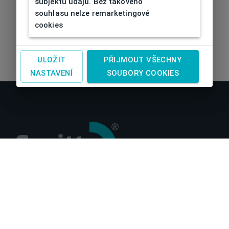
subjektu údajů. Bez takového
souhlasu nelze remarketingové
cookies
ULOŽIT
PŘIJMOUT VŠECHNY
NASTAVENÍ
SOUBORY COOKIES
O nás