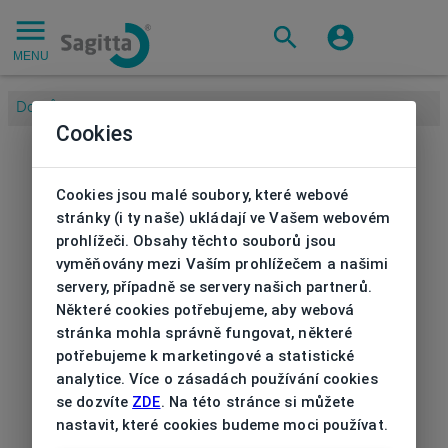
MENU
Domů
/
Cookies
Cookies jsou malé soubory, které webové
stránky (i ty naše) ukládají ve Vašem webovém
prohlížeči. Obsahy těchto souborů jsou
vyměňovány mezi Vaším prohlížečem a našimi
servery, případně se servery našich partnerů.
Některé cookies potřebujeme, aby webová
stránka mohla správně fungovat, některé
potřebujeme k marketingové a statistické
analytice. Více o zásadách používání cookies
se dozvíte
ZDE
. Na této stránce si můžete
nastavit, které cookies budeme moci používat.