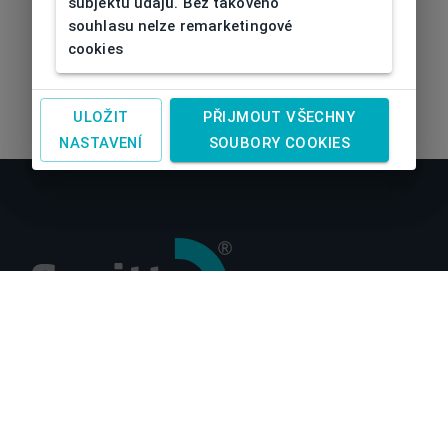
subjektu údajů. Bez takového
souhlasu nelze remarketingové
cookies
ULOŽIT
PŘIJMOUT VŠECHNY
NASTAVENÍ
SOUBORY COOKIES
O nás