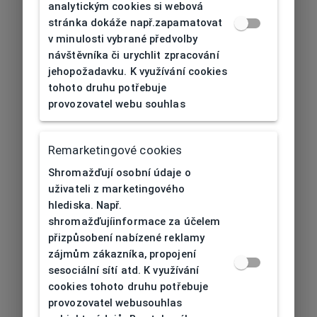
analytickým cookies si webová
stránka dokáže např.zapamatovat
v minulosti vybrané předvolby
návštěvníka či urychlit zpracování
jehopožadavku. K využívání cookies
tohoto druhu potřebuje
provozovatel webu souhlas
Remarketingové cookies
Shromažďují osobní údaje o
uživateli z marketingového
hlediska. Např.
shromažďujíinformace za účelem
přizpůsobení nabízené reklamy
zájmům zákazníka, propojení
sesociální sítí atd. K využívání
cookies tohoto druhu potřebuje
provozovatel webusouhlas