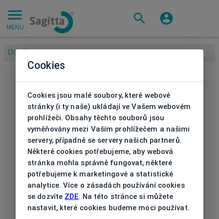
MENU
Domů
/
Cookies
Cookies jsou malé soubory, které webové
stránky (i ty naše) ukládají ve Vašem webovém
prohlížeči. Obsahy těchto souborů jsou
vyměňovány mezi Vaším prohlížečem a našimi
servery, případně se servery našich partnerů.
Některé cookies potřebujeme, aby webová
stránka mohla správně fungovat, některé
potřebujeme k marketingové a statistické
analytice. Více o zásadách používání cookies
se dozvíte
ZDE
. Na této stránce si můžete
nastavit, které cookies budeme moci používat.