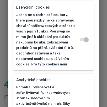
Esenciální cookies
Jedná se o technické soubory,
které jsou nezbytné ke správnému
chování našichwebových stránek a
všech jejich funkcí. Používají se
mimo jiné k ukládání produktův
nákupním košíku, zobrazování
produktů na přání, ovládání filtrů,
osobníhonastavení a také
nastavení souhlasu s užíváním
cookies. Pro tyto cookies není
Analytické cookies
404
| Stránka
Pomáhají vylepšovat a
zefektivňovat funkce webových
nenalezena
stránek sledováním
aktivitnávštěvníků na nich. Díky