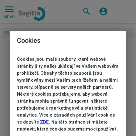
MENU
Domů
/
Cookies
Cookies jsou malé soubory, které webové
stránky (i ty naše) ukládají ve Vašem webovém
prohlížeči. Obsahy těchto souborů jsou
vyměňovány mezi Vaším prohlížečem a našimi
servery, případně se servery našich partnerů.
Některé cookies potřebujeme, aby webová
stránka mohla správně fungovat, některé
potřebujeme k marketingové a statistické
analytice. Více o zásadách používání cookies
se dozvíte
ZDE
. Na této stránce si můžete
nastavit, které cookies budeme moci používat.