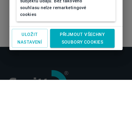
subjektu údajů. Bez takového
souhlasu nelze remarketingové
cookies
ULOŽIT
PŘIJMOUT VŠECHNY
NASTAVENÍ
SOUBORY COOKIES
O nás