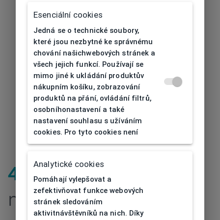
Esenciální cookies
Jedná se o technické soubory,
které jsou nezbytné ke správnému
chování našichwebových stránek a
všech jejich funkcí. Používají se
mimo jiné k ukládání produktův
nákupním košíku, zobrazování
produktů na přání, ovládání filtrů,
osobníhonastavení a také
nastavení souhlasu s užíváním
cookies. Pro tyto cookies není
Analytické cookies
404
| Stránka
Pomáhají vylepšovat a
zefektivňovat funkce webových
nenalezena
stránek sledováním
aktivitnávštěvníků na nich. Díky