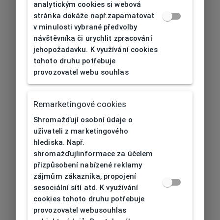
analytickým cookies si webová
stránka dokáže např.zapamatovat
v minulosti vybrané předvolby
návštěvníka či urychlit zpracování
jehopožadavku. K využívání cookies
tohoto druhu potřebuje
provozovatel webu souhlas
Remarketingové cookies
Shromažďují osobní údaje o
uživateli z marketingového
hlediska. Např.
shromažďujíinformace za účelem
přizpůsobení nabízené reklamy
zájmům zákazníka, propojení
sesociální sítí atd. K využívání
cookies tohoto druhu potřebuje
provozovatel webusouhlas