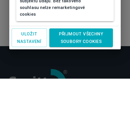
subjektu údajů. Bez takového
souhlasu nelze remarketingové
cookies
ULOŽIT
PŘIJMOUT VŠECHNY
NASTAVENÍ
SOUBORY COOKIES
O nás