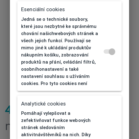
Esenciální cookies
Jedná se o technické soubory,
které jsou nezbytné ke správnému
chování našichwebových stránek a
všech jejich funkcí. Používají se
mimo jiné k ukládání produktův
nákupním košíku, zobrazování
produktů na přání, ovládání filtrů,
osobníhonastavení a také
nastavení souhlasu s užíváním
cookies. Pro tyto cookies není
Analytické cookies
404
| Stránka
Pomáhají vylepšovat a
zefektivňovat funkce webových
nenalezena
stránek sledováním
aktivitnávštěvníků na nich. Díky