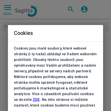
MENU
Domů
/
Cookies
Cookies jsou malé soubory, které webové
stránky (i ty naše) ukládají ve Vašem webovém
prohlížeči. Obsahy těchto souborů jsou
vyměňovány mezi Vaším prohlížečem a našimi
servery, případně se servery našich partnerů.
Některé cookies potřebujeme, aby webová
stránka mohla správně fungovat, některé
potřebujeme k marketingové a statistické
analytice. Více o zásadách používání cookies
se dozvíte
ZDE
. Na této stránce si můžete
nastavit, které cookies budeme moci používat.