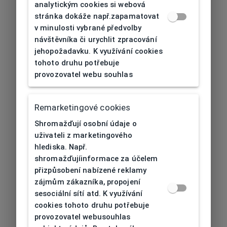
analytickým cookies si webová
stránka dokáže např.zapamatovat
v minulosti vybrané předvolby
návštěvníka či urychlit zpracování
jehopožadavku. K využívání cookies
tohoto druhu potřebuje
provozovatel webu souhlas
Remarketingové cookies
Shromažďují osobní údaje o
uživateli z marketingového
hlediska. Např.
shromažďujíinformace za účelem
přizpůsobení nabízené reklamy
zájmům zákazníka, propojení
sesociální sítí atd. K využívání
cookies tohoto druhu potřebuje
provozovatel webusouhlas