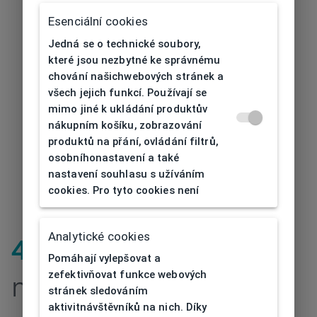
Esenciální cookies
Jedná se o technické soubory,
které jsou nezbytné ke správnému
chování našichwebových stránek a
všech jejich funkcí. Používají se
mimo jiné k ukládání produktův
nákupním košíku, zobrazování
produktů na přání, ovládání filtrů,
osobníhonastavení a také
nastavení souhlasu s užíváním
cookies. Pro tyto cookies není
Analytické cookies
404
| Stránka
Pomáhají vylepšovat a
zefektivňovat funkce webových
nenalezena
stránek sledováním
aktivitnávštěvníků na nich. Díky