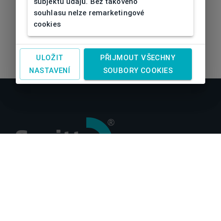
subjektu údajů. Bez takového
souhlasu nelze remarketingové
cookies
ULOŽIT
PŘIJMOUT VŠECHNY
NASTAVENÍ
SOUBORY COOKIES
O nás