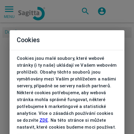
MENU
Domů
/
Cookies
Cookies jsou malé soubory, které webové
stránky (i ty naše) ukládají ve Vašem webovém
prohlížeči. Obsahy těchto souborů jsou
vyměňovány mezi Vaším prohlížečem a našimi
servery, případně se servery našich partnerů.
Některé cookies potřebujeme, aby webová
stránka mohla správně fungovat, některé
potřebujeme k marketingové a statistické
analytice. Více o zásadách používání cookies
se dozvíte
ZDE
. Na této stránce si můžete
nastavit, které cookies budeme moci používat.