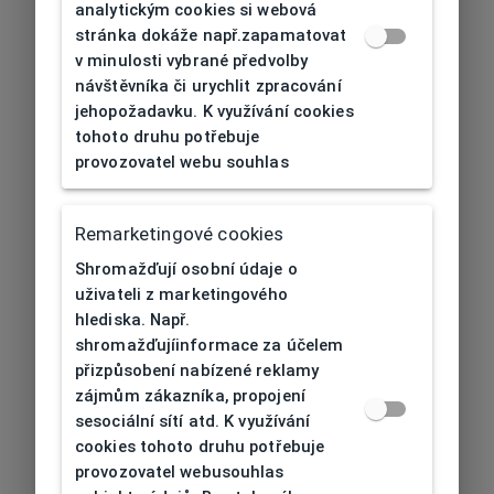
analytickým cookies si webová
stránka dokáže např.zapamatovat
v minulosti vybrané předvolby
návštěvníka či urychlit zpracování
jehopožadavku. K využívání cookies
tohoto druhu potřebuje
provozovatel webu souhlas
Remarketingové cookies
Shromažďují osobní údaje o
uživateli z marketingového
hlediska. Např.
shromažďujíinformace za účelem
přizpůsobení nabízené reklamy
zájmům zákazníka, propojení
sesociální sítí atd. K využívání
cookies tohoto druhu potřebuje
provozovatel webusouhlas