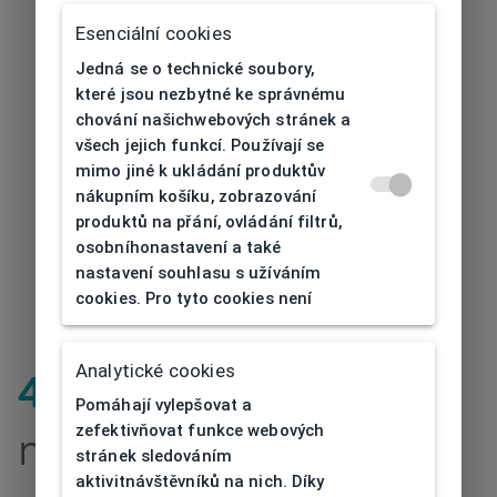
Esenciální cookies
Jedná se o technické soubory,
které jsou nezbytné ke správnému
chování našichwebových stránek a
všech jejich funkcí. Používají se
mimo jiné k ukládání produktův
nákupním košíku, zobrazování
produktů na přání, ovládání filtrů,
osobníhonastavení a také
nastavení souhlasu s užíváním
cookies. Pro tyto cookies není
Analytické cookies
404
| Stránka
Pomáhají vylepšovat a
zefektivňovat funkce webových
nenalezena
stránek sledováním
aktivitnávštěvníků na nich. Díky