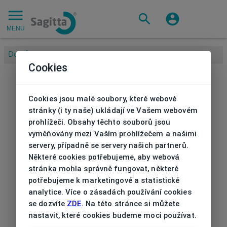
MENU
Domů
/
Cookies
Cookies jsou malé soubory, které webové
stránky (i ty naše) ukládají ve Vašem webovém
prohlížeči. Obsahy těchto souborů jsou
vyměňovány mezi Vaším prohlížečem a našimi
servery, případně se servery našich partnerů.
Některé cookies potřebujeme, aby webová
stránka mohla správně fungovat, některé
potřebujeme k marketingové a statistické
analytice. Více o zásadách používání cookies
se dozvíte
ZDE
. Na této stránce si můžete
nastavit, které cookies budeme moci používat.