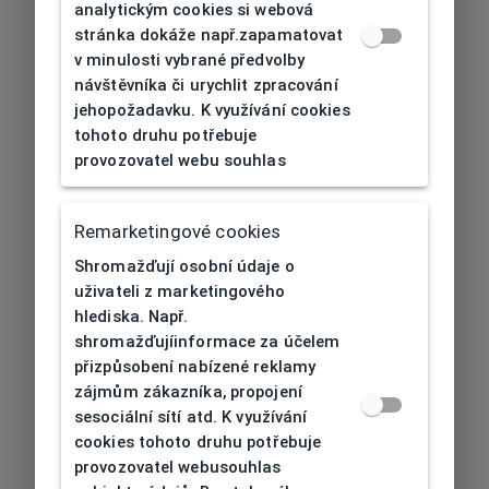
analytickým cookies si webová
stránka dokáže např.zapamatovat
v minulosti vybrané předvolby
návštěvníka či urychlit zpracování
jehopožadavku. K využívání cookies
tohoto druhu potřebuje
provozovatel webu souhlas
Remarketingové cookies
Shromažďují osobní údaje o
uživateli z marketingového
hlediska. Např.
shromažďujíinformace za účelem
přizpůsobení nabízené reklamy
zájmům zákazníka, propojení
sesociální sítí atd. K využívání
cookies tohoto druhu potřebuje
provozovatel webusouhlas