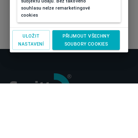
subjektu údajů. Bez takového
souhlasu nelze remarketingové
cookies
ULOŽIT
PŘIJMOUT VŠECHNY
NASTAVENÍ
SOUBORY COOKIES
O nás