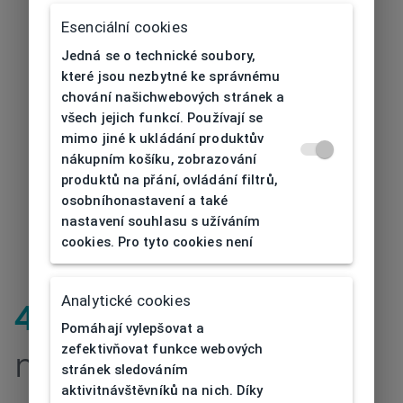
Esenciální cookies
Jedná se o technické soubory,
které jsou nezbytné ke správnému
chování našichwebových stránek a
všech jejich funkcí. Používají se
mimo jiné k ukládání produktův
nákupním košíku, zobrazování
produktů na přání, ovládání filtrů,
osobníhonastavení a také
nastavení souhlasu s užíváním
cookies. Pro tyto cookies není
Analytické cookies
404
| Stránka
Pomáhají vylepšovat a
zefektivňovat funkce webových
nenalezena
stránek sledováním
aktivitnávštěvníků na nich. Díky