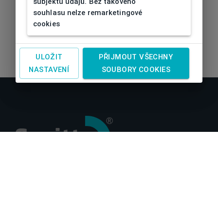
subjektu údajů. Bez takového
souhlasu nelze remarketingové
cookies
ULOŽIT
PŘIJMOUT VŠECHNY
NASTAVENÍ
SOUBORY COOKIES
O nás