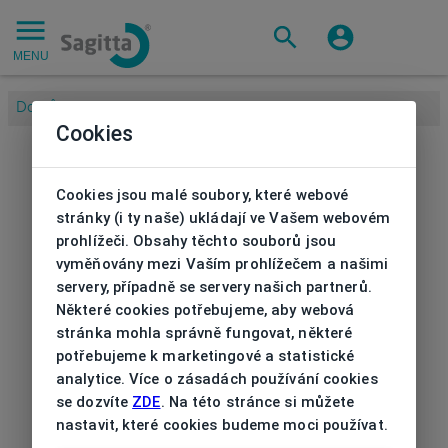
MENU
Domů
/
Cookies
Cookies jsou malé soubory, které webové
stránky (i ty naše) ukládají ve Vašem webovém
prohlížeči. Obsahy těchto souborů jsou
vyměňovány mezi Vaším prohlížečem a našimi
servery, případně se servery našich partnerů.
Některé cookies potřebujeme, aby webová
stránka mohla správně fungovat, některé
potřebujeme k marketingové a statistické
analytice. Více o zásadách používání cookies
se dozvíte
ZDE
. Na této stránce si můžete
nastavit, které cookies budeme moci používat.