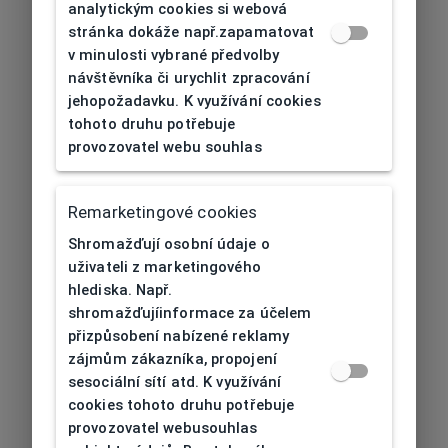
analytickým cookies si webová
stránka dokáže např.zapamatovat
v minulosti vybrané předvolby
návštěvníka či urychlit zpracování
jehopožadavku. K využívání cookies
tohoto druhu potřebuje
provozovatel webu souhlas
Remarketingové cookies
Shromažďují osobní údaje o
uživateli z marketingového
hlediska. Např.
shromažďujíinformace za účelem
přizpůsobení nabízené reklamy
zájmům zákazníka, propojení
sesociální sítí atd. K využívání
cookies tohoto druhu potřebuje
provozovatel webusouhlas