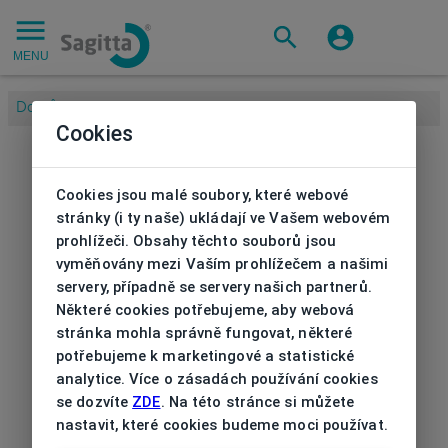
MENU
Domů
/
Cookies
Cookies jsou malé soubory, které webové
stránky (i ty naše) ukládají ve Vašem webovém
prohlížeči. Obsahy těchto souborů jsou
vyměňovány mezi Vaším prohlížečem a našimi
servery, případně se servery našich partnerů.
Některé cookies potřebujeme, aby webová
stránka mohla správně fungovat, některé
potřebujeme k marketingové a statistické
analytice. Více o zásadách používání cookies
se dozvíte
ZDE
. Na této stránce si můžete
nastavit, které cookies budeme moci používat.