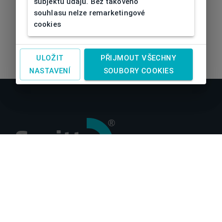
subjektu údajů. Bez takového
souhlasu nelze remarketingové
cookies
ULOŽIT
PŘIJMOUT VŠECHNY
NASTAVENÍ
SOUBORY COOKIES
O nás