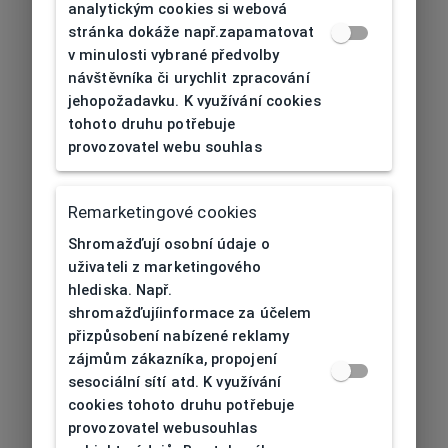
analytickým cookies si webová
stránka dokáže např.zapamatovat
v minulosti vybrané předvolby
návštěvníka či urychlit zpracování
jehopožadavku. K využívání cookies
tohoto druhu potřebuje
provozovatel webu souhlas
Remarketingové cookies
Shromažďují osobní údaje o
uživateli z marketingového
hlediska. Např.
shromažďujíinformace za účelem
přizpůsobení nabízené reklamy
zájmům zákazníka, propojení
sesociální sítí atd. K využívání
cookies tohoto druhu potřebuje
provozovatel webusouhlas