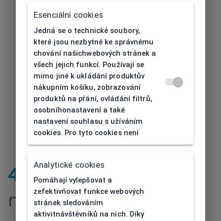
Esenciální cookies
Jedná se o technické soubory,
které jsou nezbytné ke správnému
chování našichwebových stránek a
všech jejich funkcí. Používají se
mimo jiné k ukládání produktův
nákupním košíku, zobrazování
produktů na přání, ovládání filtrů,
osobníhonastavení a také
nastavení souhlasu s užíváním
cookies. Pro tyto cookies není
Analytické cookies
404
| Stránka
Pomáhají vylepšovat a
zefektivňovat funkce webových
nenalezena
stránek sledováním
aktivitnávštěvníků na nich. Díky