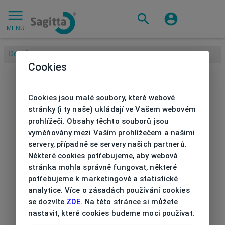
MENU
Domů
/
Cookies
Cookies jsou malé soubory, které webové
stránky (i ty naše) ukládají ve Vašem webovém
prohlížeči. Obsahy těchto souborů jsou
vyměňovány mezi Vaším prohlížečem a našimi
servery, případně se servery našich partnerů.
Některé cookies potřebujeme, aby webová
stránka mohla správně fungovat, některé
potřebujeme k marketingové a statistické
analytice. Více o zásadách používání cookies
se dozvíte
ZDE
. Na této stránce si můžete
nastavit, které cookies budeme moci používat.