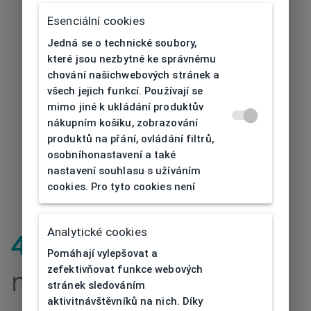
Esenciální cookies
Jedná se o technické soubory,
které jsou nezbytné ke správnému
chování našichwebových stránek a
všech jejich funkcí. Používají se
mimo jiné k ukládání produktův
nákupním košíku, zobrazování
produktů na přání, ovládání filtrů,
osobníhonastavení a také
nastavení souhlasu s užíváním
cookies. Pro tyto cookies není
Analytické cookies
404
| Stránka
Pomáhají vylepšovat a
zefektivňovat funkce webových
nenalezena
stránek sledováním
aktivitnávštěvníků na nich. Díky