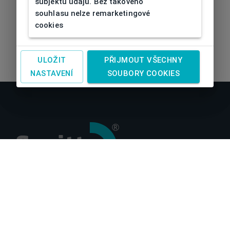
subjektu údajů. Bez takového
souhlasu nelze remarketingové
cookies
ULOŽIT
PŘIJMOUT VŠECHNY
NASTAVENÍ
SOUBORY COOKIES
O nás