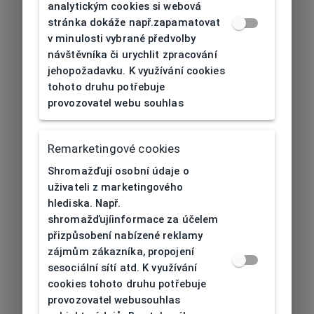
analytickým cookies si webová
stránka dokáže např.zapamatovat
v minulosti vybrané předvolby
návštěvníka či urychlit zpracování
jehopožadavku. K využívání cookies
tohoto druhu potřebuje
provozovatel webu souhlas
Remarketingové cookies
Shromažďují osobní údaje o
uživateli z marketingového
hlediska. Např.
shromažďujíinformace za účelem
přizpůsobení nabízené reklamy
zájmům zákazníka, propojení
sesociální sítí atd. K využívání
cookies tohoto druhu potřebuje
provozovatel webusouhlas