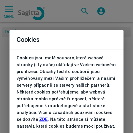
MENU
Domů
/
Cookies
Cookies jsou malé soubory, které webové
stránky (i ty naše) ukládají ve Vašem webovém
prohlížeči. Obsahy těchto souborů jsou
vyměňovány mezi Vaším prohlížečem a našimi
servery, případně se servery našich partnerů.
Některé cookies potřebujeme, aby webová
stránka mohla správně fungovat, některé
potřebujeme k marketingové a statistické
analytice. Více o zásadách používání cookies
se dozvíte
ZDE
. Na této stránce si můžete
nastavit, které cookies budeme moci používat.