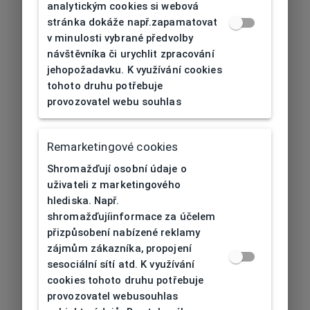
analytickým cookies si webová
stránka dokáže např.zapamatovat
v minulosti vybrané předvolby
návštěvníka či urychlit zpracování
jehopožadavku. K využívání cookies
tohoto druhu potřebuje
provozovatel webu souhlas
Remarketingové cookies
Shromažďují osobní údaje o
uživateli z marketingového
hlediska. Např.
shromažďujíinformace za účelem
přizpůsobení nabízené reklamy
zájmům zákazníka, propojení
sesociální sítí atd. K využívání
cookies tohoto druhu potřebuje
provozovatel webusouhlas