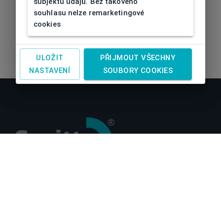
subjektu údajů. Bez takového
souhlasu nelze remarketingové
cookies
ULOŽIT
PŘIJMOUT VŠECHNY
NASTAVENÍ
SOUBORY COOKIES
O nás