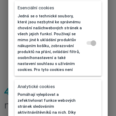
Esenciální cookies
Jedná se o technické soubory,
které jsou nezbytné ke správnému
chování našichwebových stránek a
všech jejich funkcí. Používají se
mimo jiné k ukládání produktův
nákupním košíku, zobrazování
produktů na přání, ovládání filtrů,
osobníhonastavení a také
nastavení souhlasu s užíváním
cookies. Pro tyto cookies není
Analytické cookies
404
| Stránka
Pomáhají vylepšovat a
zefektivňovat funkce webových
nenalezena
stránek sledováním
aktivitnávštěvníků na nich. Díky