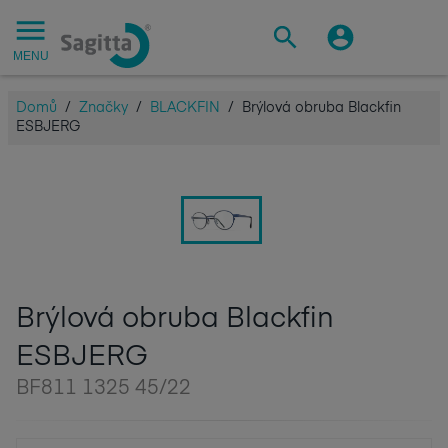
MENU
Domů
/
Značky
/
BLACKFIN
/
Brýlová obruba Blackfin
ESBJERG
Brýlová obruba Blackfin
ESBJERG
BF811 1325 45/22