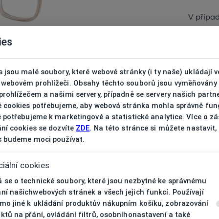
V přípa
ies
 jsou malé soubory, které webové stránky (i ty naše) ukládají v
webovém prohlížeči. Obsahy těchto souborů jsou vyměňovány
rohlížečem a našimi servery, případně se servery našich partn
é cookies potřebujeme, aby webová stránka mohla správně fun
 potřebujeme k marketingové a statistické analytice. Více o z
ní cookies se dozvíte
ZDE
. Na této stránce si můžete nastavit,
s budeme moci používat.
iální cookies
 se o technické soubory, které jsou nezbytné ke správnému
ní našichwebových stránek a všech jejich funkcí. Používají
mo jiné k ukládání produktův nákupním košíku, zobrazování
ktů na přání, ovládání filtrů, osobníhonastavení a také