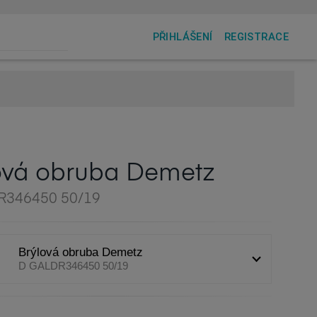
PŘIHLÁŠENÍ
REGISTRACE
ová obruba Demetz
R346450 50/19
Brýlová obruba Demetz
D GALDR346450 50/19