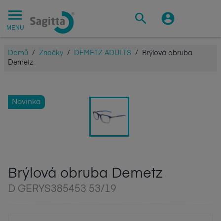
MENU
Domů
/
Značky
/
DEMETZ ADULTS
/
Brýlová obruba
Demetz
Novinka
Brýlová obruba Demetz
D GERYS385453 53/19