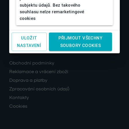
subjektu údajů. Bez takového
souhlasu nelze remarketingové
cookies
ULOŽIT
PŘIJMOUT VŠECHNY
NASTAVENÍ
SOUBORY COOKIES
O nás
Obchodní podmínky
Reklamace a vrácení zboží
Doprava a platby
Zpracování osobních údajů
Kontakty
Cookies