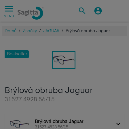
MENU
Domů
/
Značky
/
JAGUAR
/
Brýlová obruba Jaguar
Bestseller
Brýlová obruba Jaguar
31527 4928 56/15
Brýlová obruba Jaguar
31527 4928 56/15