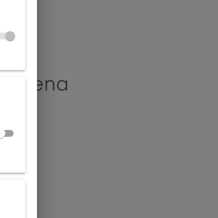
alezena