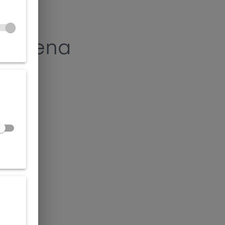
alezena