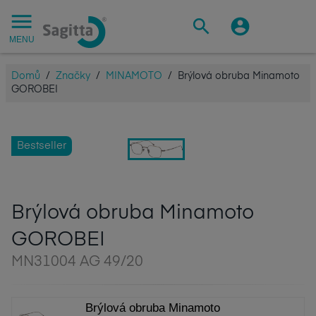
MENU
Domů
/
Značky
/
MINAMOTO
/
Brýlová obruba Minamoto
GOROBEI
Bestseller
Brýlová obruba Minamoto
GOROBEI
MN31004 AG 49/20
Brýlová obruba Minamoto