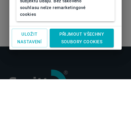
subjektu údajů. Bez takového
souhlasu nelze remarketingové
cookies
ULOŽIT
PŘIJMOUT VŠECHNY
NASTAVENÍ
SOUBORY COOKIES
O nás