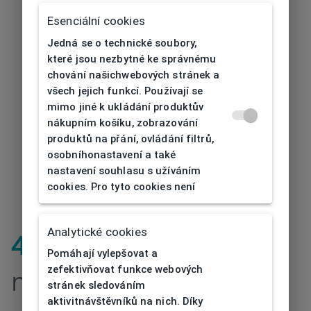
Esenciální cookies
Jedná se o technické soubory,
které jsou nezbytné ke správnému
chování našichwebových stránek a
všech jejich funkcí. Používají se
mimo jiné k ukládání produktův
nákupním košíku, zobrazování
produktů na přání, ovládání filtrů,
osobníhonastavení a také
nastavení souhlasu s užíváním
cookies. Pro tyto cookies není
Analytické cookies
404
| Stránka
Pomáhají vylepšovat a
zefektivňovat funkce webových
nenalezena
stránek sledováním
aktivitnávštěvníků na nich. Díky