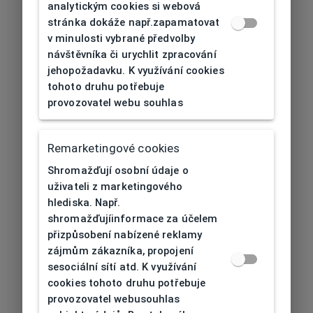
analytickým cookies si webová
stránka dokáže např.zapamatovat
v minulosti vybrané předvolby
návštěvníka či urychlit zpracování
jehopožadavku. K využívání cookies
tohoto druhu potřebuje
provozovatel webu souhlas
Remarketingové cookies
Shromažďují osobní údaje o
uživateli z marketingového
hlediska. Např.
shromažďujíinformace za účelem
přizpůsobení nabízené reklamy
zájmům zákazníka, propojení
sesociální sítí atd. K využívání
cookies tohoto druhu potřebuje
provozovatel webusouhlas