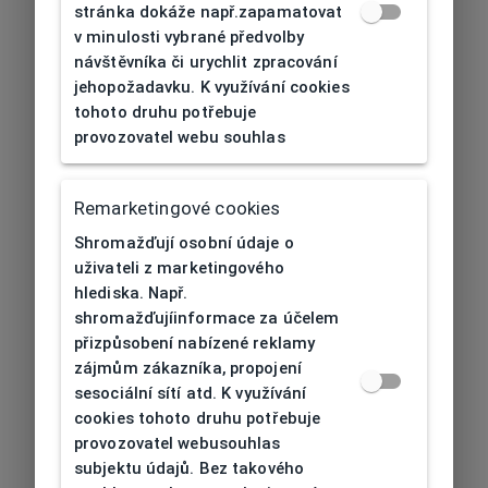
stránka dokáže např.zapamatovat
v minulosti vybrané předvolby
návštěvníka či urychlit zpracování
jehopožadavku. K využívání cookies
tohoto druhu potřebuje
provozovatel webu souhlas
Remarketingové cookies
Shromažďují osobní údaje o
uživateli z marketingového
hlediska. Např.
shromažďujíinformace za účelem
přizpůsobení nabízené reklamy
zájmům zákazníka, propojení
sesociální sítí atd. K využívání
cookies tohoto druhu potřebuje
provozovatel webusouhlas
subjektu údajů. Bez takového