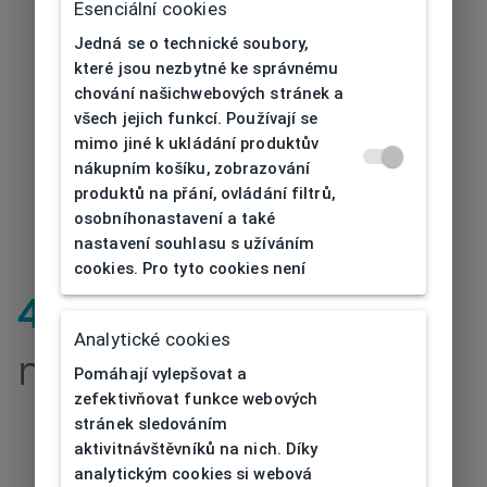
Esenciální cookies
Jedná se o technické soubory,
které jsou nezbytné ke správnému
chování našichwebových stránek a
všech jejich funkcí. Používají se
mimo jiné k ukládání produktův
nákupním košíku, zobrazování
produktů na přání, ovládání filtrů,
osobníhonastavení a také
nastavení souhlasu s užíváním
cookies. Pro tyto cookies není
404
| Stránka
Analytické cookies
nenalezena
Pomáhají vylepšovat a
zefektivňovat funkce webových
stránek sledováním
aktivitnávštěvníků na nich. Díky
analytickým cookies si webová