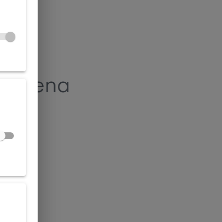
alezena