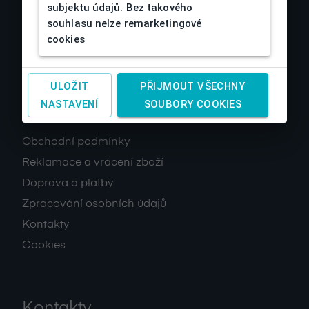
subjektu údajů. Bez takového
souhlasu nelze remarketingové
cookies
ULOŽIT
PŘIJMOUT VŠECHNY
NASTAVENÍ
SOUBORY COOKIES
O nás
Obchodní podmínky
Reklamace a vrácení zboží
Doprava a platby
Zpracování osobních údajů
Kontakty
Cookies
Kontakty