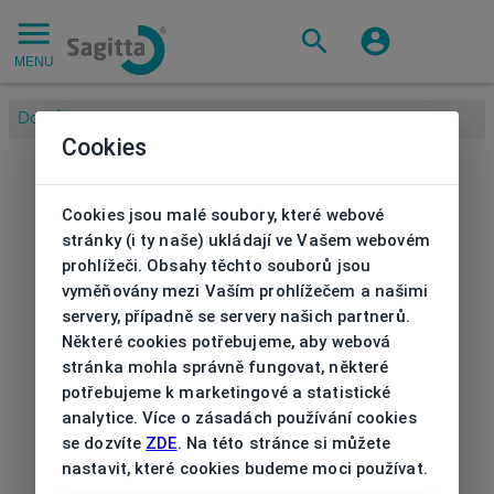
MENU
Domů
/
Značky
/
PASSION
/
Brýlová obruba Passion
Cookies
Cookies jsou malé soubory, které webové
stránky (i ty naše) ukládají ve Vašem webovém
prohlížeči. Obsahy těchto souborů jsou
vyměňovány mezi Vaším prohlížečem a našimi
servery, případně se servery našich partnerů.
Některé cookies potřebujeme, aby webová
stránka mohla správně fungovat, některé
potřebujeme k marketingové a statistické
analytice. Více o zásadách používání cookies
se dozvíte
ZDE
. Na této stránce si můžete
nastavit, které cookies budeme moci používat.