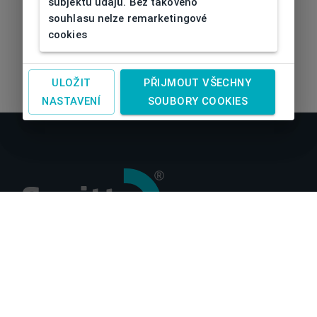
subjektu údajů. Bez takového
souhlasu nelze remarketingové
cookies
ULOŽIT
PŘIJMOUT VŠECHNY
NASTAVENÍ
SOUBORY COOKIES
O nás