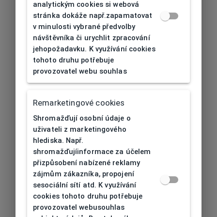
analytickým cookies si webová
stránka dokáže např.zapamatovat
v minulosti vybrané předvolby
návštěvníka či urychlit zpracování
jehopožadavku. K využívání cookies
tohoto druhu potřebuje
provozovatel webu souhlas
Remarketingové cookies
Shromažďují osobní údaje o
uživateli z marketingového
hlediska. Např.
shromažďujíinformace za účelem
přizpůsobení nabízené reklamy
zájmům zákazníka, propojení
sesociální sítí atd. K využívání
cookies tohoto druhu potřebuje
provozovatel webusouhlas