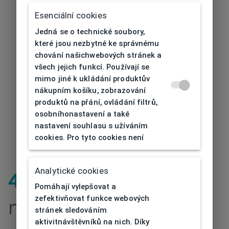
Esenciální cookies
Jedná se o technické soubory,
které jsou nezbytné ke správnému
chování našichwebových stránek a
všech jejich funkcí. Používají se
mimo jiné k ukládání produktův
nákupním košíku, zobrazování
produktů na přání, ovládání filtrů,
osobníhonastavení a také
nastavení souhlasu s užíváním
cookies. Pro tyto cookies není
Analytické cookies
404
| Stránka
Pomáhají vylepšovat a
zefektivňovat funkce webových
nenalezena
stránek sledováním
aktivitnávštěvníků na nich. Díky