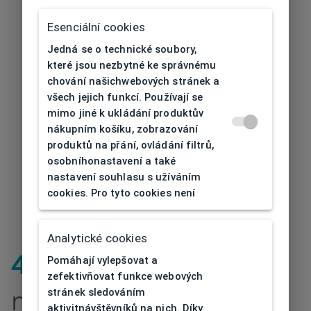
Esenciální cookies
Jedná se o technické soubory,
které jsou nezbytné ke správnému
chování našichwebových stránek a
všech jejich funkcí. Používají se
mimo jiné k ukládání produktův
nákupním košíku, zobrazování
produktů na přání, ovládání filtrů,
osobníhonastavení a také
nastavení souhlasu s užíváním
cookies. Pro tyto cookies není
Analytické cookies
Pomáhají vylepšovat a
404
| Stránka
zefektivňovat funkce webových
stránek sledováním
nenalezena
aktivitnávštěvníků na nich. Díky