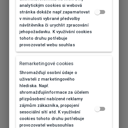
analytickým cookies si webová
stránka dokáže např.zapamatovat
v minulosti vybrané předvolby
návštěvníka či urychlit zpracování
jehopožadavku. K využívání cookies
tohoto druhu potřebuje
provozovatel webu souhlas
Remarketingové cookies
Shromažďují osobní údaje o
uživateli z marketingového
hlediska. Např.
shromažďujíinformace za účelem
přizpůsobení nabízené reklamy
zájmům zákazníka, propojení
sesociální sítí atd. K využívání
cookies tohoto druhu potřebuje
provozovatel webusouhlas