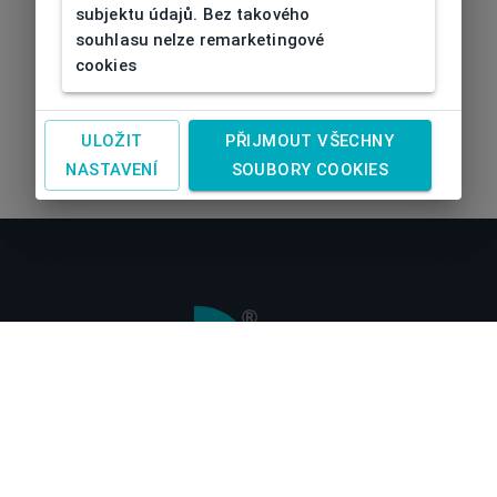
subjektu údajů. Bez takového
souhlasu nelze remarketingové
cookies
ULOŽIT
PŘIJMOUT VŠECHNY
NASTAVENÍ
SOUBORY COOKIES