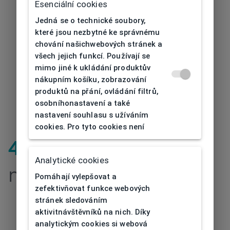
Esenciální cookies
Jedná se o technické soubory,
které jsou nezbytné ke správnému
chování našichwebových stránek a
všech jejich funkcí. Používají se
mimo jiné k ukládání produktův
nákupním košíku, zobrazování
produktů na přání, ovládání filtrů,
osobníhonastavení a také
nastavení souhlasu s užíváním
cookies. Pro tyto cookies není
404
| Stránka
Analytické cookies
nenalezena
Pomáhají vylepšovat a
zefektivňovat funkce webových
stránek sledováním
aktivitnávštěvníků na nich. Díky
analytickým cookies si webová