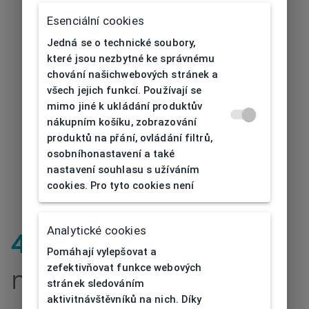
Esenciální cookies
Jedná se o technické soubory,
které jsou nezbytné ke správnému
chování našichwebových stránek a
všech jejich funkcí. Používají se
mimo jiné k ukládání produktův
nákupním košíku, zobrazování
produktů na přání, ovládání filtrů,
osobníhonastavení a také
nastavení souhlasu s užíváním
cookies. Pro tyto cookies není
Analytické cookies
404
| Stránka
Pomáhají vylepšovat a
zefektivňovat funkce webových
nenalezena
stránek sledováním
aktivitnávštěvníků na nich. Díky