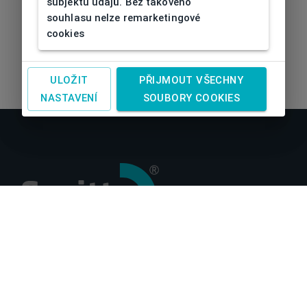
subjektu údajů. Bez takového
souhlasu nelze remarketingové
cookies
ULOŽIT
PŘIJMOUT VŠECHNY
NASTAVENÍ
SOUBORY COOKIES
O nás