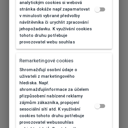
analytickým cookies si webová
stránka dokáže např.zapamatovat
v minulosti vybrané předvolby
návštěvníka či urychlit zpracování
jehopožadavku. K využívání cookies
tohoto druhu potřebuje
provozovatel webu souhlas
Remarketingové cookies
Shromažďují osobní údaje o
uživateli z marketingového
hlediska. Např.
shromažďujíinformace za účelem
přizpůsobení nabízené reklamy
zájmům zákazníka, propojení
sesociální sítí atd. K využívání
cookies tohoto druhu potřebuje
provozovatel webusouhlas