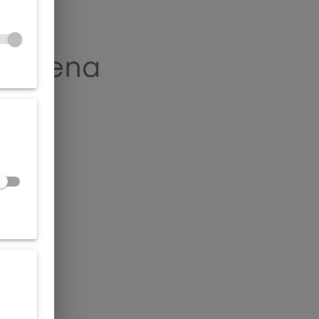
alezena