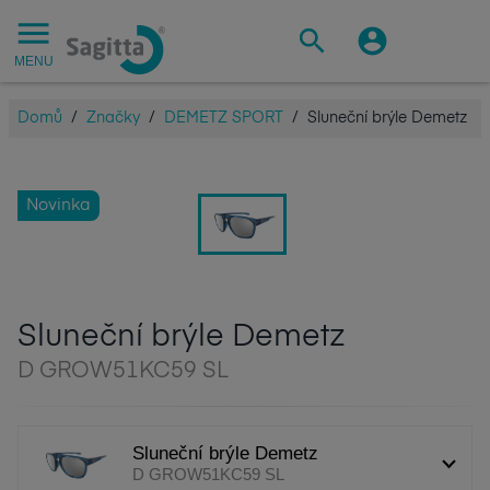
MENU
Domů
/
Značky
/
DEMETZ SPORT
/
Sluneční brýle Demetz
Novinka
Sluneční brýle Demetz
D GROW51KC59 SL
Sluneční brýle Demetz
D GROW51KC59 SL