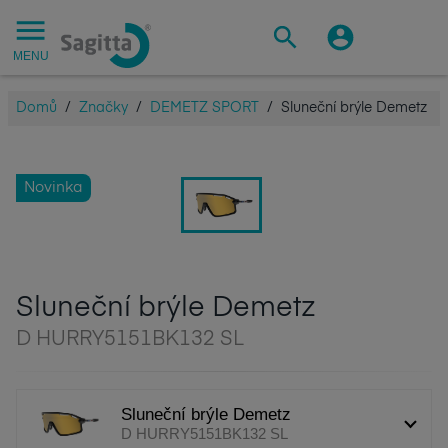
MENU
Domů
/
Značky
/
DEMETZ SPORT
/
Sluneční brýle Demetz
Novinka
Sluneční brýle Demetz
D HURRY5151BK132 SL
Sluneční brýle Demetz
D HURRY5151BK132 SL