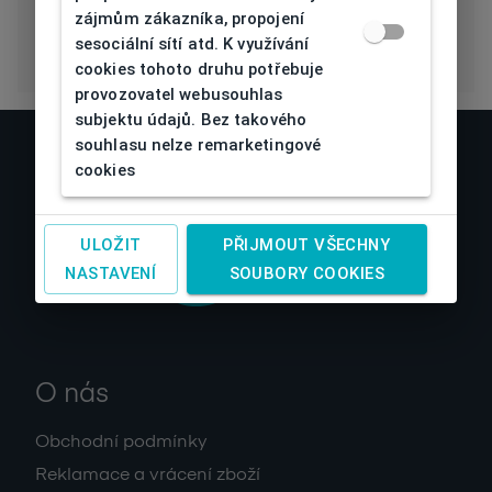
zájmům zákazníka, propojení
sesociální sítí atd. K využívání
cookies tohoto druhu potřebuje
provozovatel webusouhlas
subjektu údajů. Bez takového
souhlasu nelze remarketingové
cookies
ULOŽIT
PŘIJMOUT VŠECHNY
NASTAVENÍ
SOUBORY COOKIES
O nás
Obchodní podmínky
Reklamace a vrácení zboží