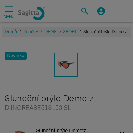
MENU
Domů
/
Značky
/
DEMETZ SPORT
/
Sluneční brýle Demetz
Novinka
Sluneční brýle Demetz
D INCREASE51SL53 SL
Sluneční brýle Demetz