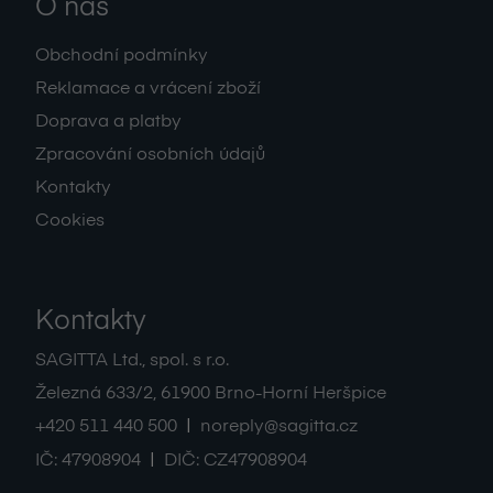
O nás
Obchodní podmínky
Reklamace a vrácení zboží
Doprava a platby
Zpracování osobních údajů
Kontakty
Cookies
Kontakty
SAGITTA Ltd., spol. s r.o.
Železná 633/2
,
61900
Brno-Horní Heršpice
|
+420 511 440 500
noreply@sagitta.cz
|
IČ:
47908904
DIČ:
CZ47908904