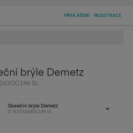
PŘIHLÁŠENÍ
REGISTRACE
eční brýle Demetz
5163GC146 SL
Sluneční brýle Demetz
D SUIT5163GC146 SL