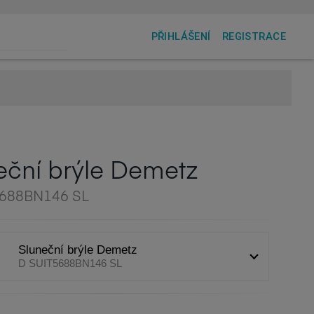
PŘIHLÁŠENÍ
REGISTRACE
eční brýle Demetz
5688BN146 SL
Sluneční brýle Demetz
D SUIT5688BN146 SL