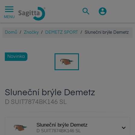
MENU
Domů
/
Značky
/
DEMETZ SPORT
/
Sluneční brýle Demetz
Novinka
Sluneční brýle Demetz
D SUIT7874BK146 SL
Sluneční brýle Demetz
D SUIT7874BK146 SL