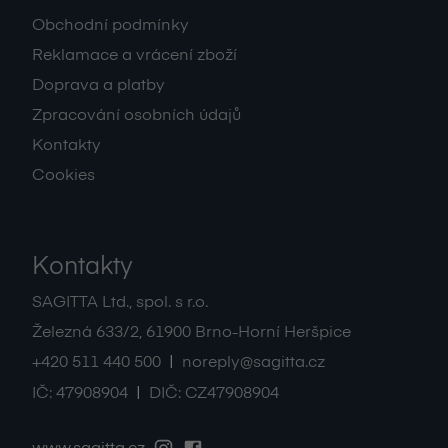
Obchodní podmínky
Reklamace a vrácení zboží
Doprava a platby
Zpracování osobních údajů
Kontakty
Cookies
Kontakty
SAGITTA Ltd., spol. s r.o.
Železná 633/2
,
61900
Brno-Horní Heršpice
|
+420 511 440 500
noreply@sagitta.cz
|
IČ:
47908904
DIČ:
CZ47908904