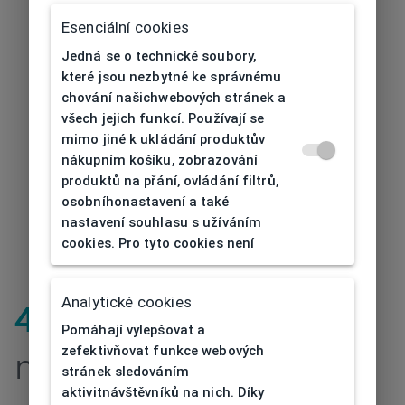
Esenciální cookies
Jedná se o technické soubory,
které jsou nezbytné ke správnému
chování našichwebových stránek a
všech jejich funkcí. Používají se
mimo jiné k ukládání produktův
nákupním košíku, zobrazování
produktů na přání, ovládání filtrů,
osobníhonastavení a také
nastavení souhlasu s užíváním
cookies. Pro tyto cookies není
Analytické cookies
404
| Stránka
Pomáhají vylepšovat a
zefektivňovat funkce webových
nenalezena
stránek sledováním
aktivitnávštěvníků na nich. Díky