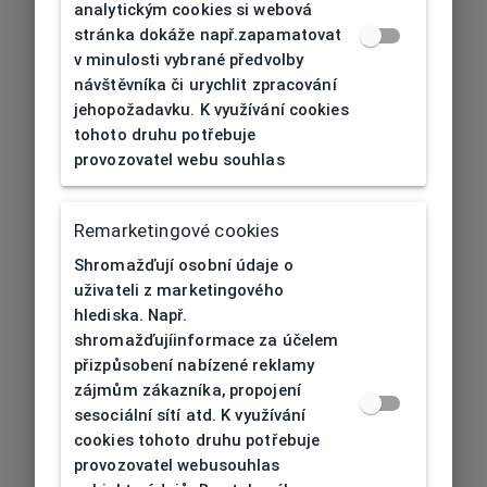
analytickým cookies si webová
stránka dokáže např.zapamatovat
v minulosti vybrané předvolby
návštěvníka či urychlit zpracování
jehopožadavku. K využívání cookies
tohoto druhu potřebuje
provozovatel webu souhlas
Remarketingové cookies
Shromažďují osobní údaje o
uživateli z marketingového
hlediska. Např.
shromažďujíinformace za účelem
přizpůsobení nabízené reklamy
zájmům zákazníka, propojení
sesociální sítí atd. K využívání
cookies tohoto druhu potřebuje
provozovatel webusouhlas