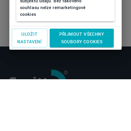
subjektu údajů. Bez takového
souhlasu nelze remarketingové
cookies
ULOŽIT
PŘIJMOUT VŠECHNY
NASTAVENÍ
SOUBORY COOKIES
O nás